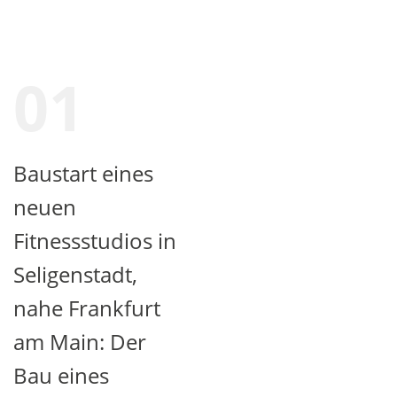
01
Baustart eines
neuen
Fitnessstudios in
Seligenstadt,
nahe Frankfurt
am Main: Der
Bau eines