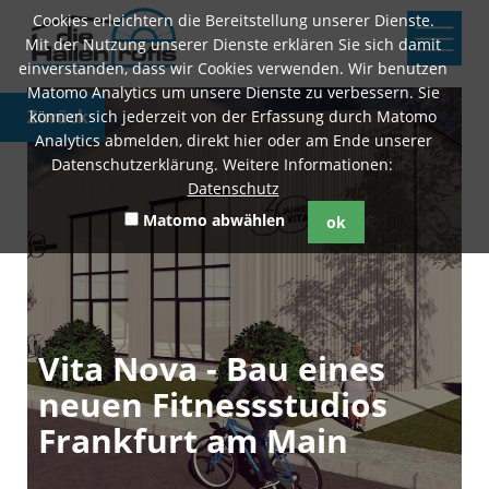
Cookies erleichtern die Bereitstellung unserer Dienste.
Mit der Nutzung unserer Dienste erklären Sie sich damit
einverstanden, dass wir Cookies verwenden. Wir benutzen
Matomo Analytics um unsere Dienste zu verbessern. Sie
Zurück
können sich jederzeit von der Erfassung durch Matomo
Analytics abmelden, direkt hier oder am Ende unserer
Datenschutzerklärung. Weitere Informationen:
Datenschutz
Matomo abwählen
ok
Vita Nova - Bau eines
neuen Fitness­studios
Frank­furt am Main