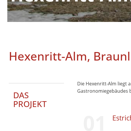
Hexenritt-Alm, Braun
Die Hexenritt-Alm liegt
Gastronomiegebäudes be
DAS
PROJEKT
01
Estri