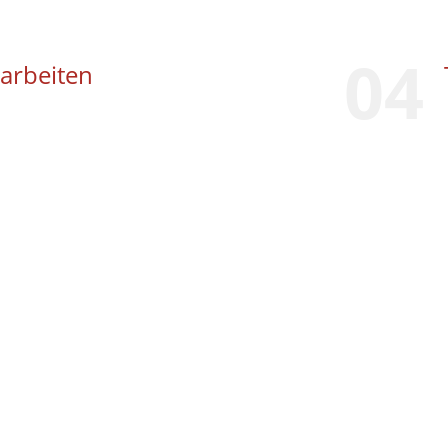
04
arbeiten