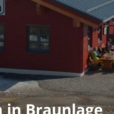
 in Braun­lage