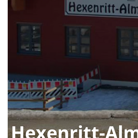
Hexen­ritt-Alm