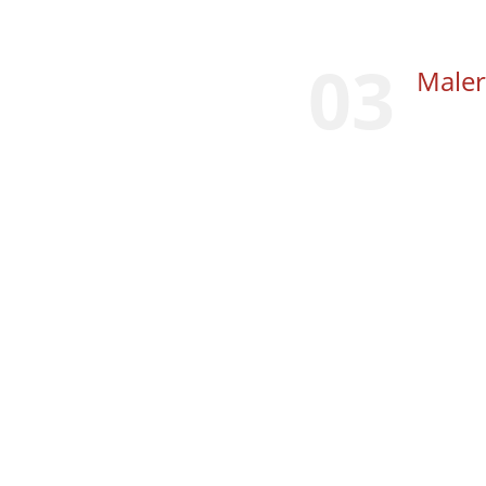
03
Maler