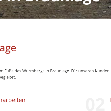
lage
 am Fuße des Wurmbergs in Braunlage. Für unseren Kunden
gleitet.
02
charbeiten