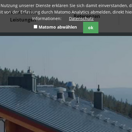
er Nutzung unserer Dienste erklären Sie sich damit einverstanden
Innenausbau
eit von der Erfassung durch Matomo Analytics abmelden, direkt hi
Referenzen
Informationen:
Datenschutz
Leistungen
Matomo abwählen
ok