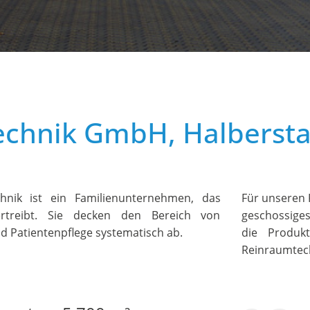
echnik GmbH, Halbersta
hnik ist ein Familienunternehmen, das
Für unseren
ertreibt. Sie decken den Bereich von
geschossige
nd Patientenpflege systematisch ab.
die Produkt
Reinraumtech