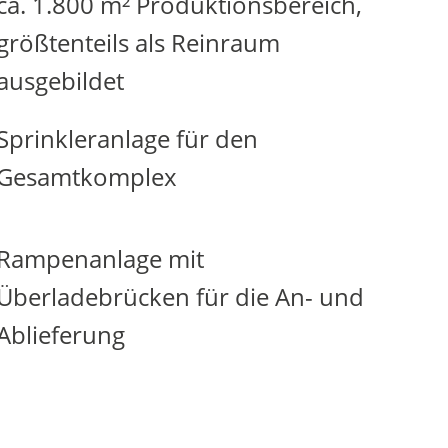
ca. 1.800 m² Produktionsbereich,
größtenteils als Reinraum
ausgebildet
Sprinkleranlage für den
Gesamtkomplex
Rampenanlage mit
Überladebrücken für die An- und
Ablieferung