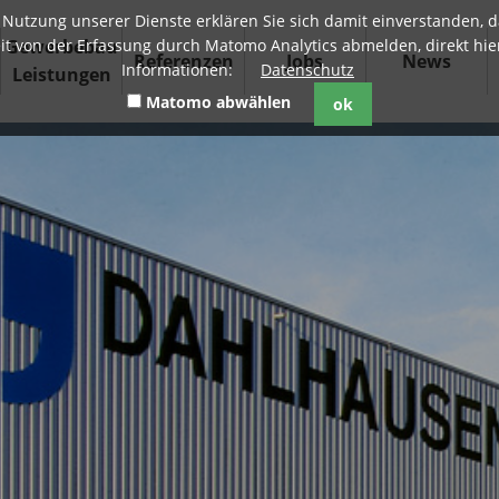
er Nutzung unserer Dienste erklären Sie sich damit einverstanden
Gewerbebau
eit von der Erfassung durch Matomo Analytics abmelden, direkt hi
Referenzen
Jobs
News
Informationen:
Datenschutz
Leistungen
Matomo abwählen
ok