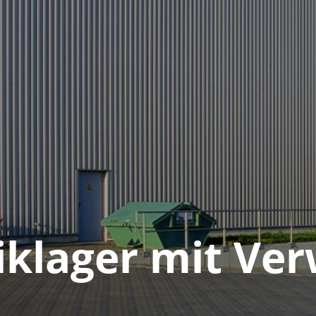
k­lager mit Ver