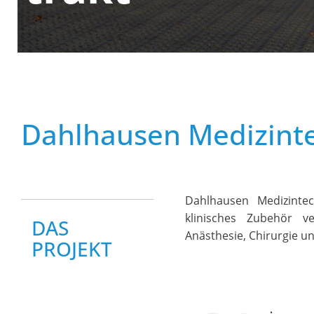
Dahlhausen Medizint
Dahlhausen Medizintec
klinisches Zubehör v
DAS
Anästhesie, Chirurgie u
PROJEKT